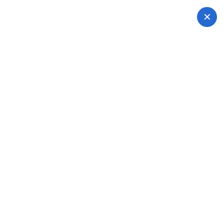
登录平台
✕
标签云列表
按标签聚合浏览相关文章
华为绘画与传统设计，创意效率对比差异