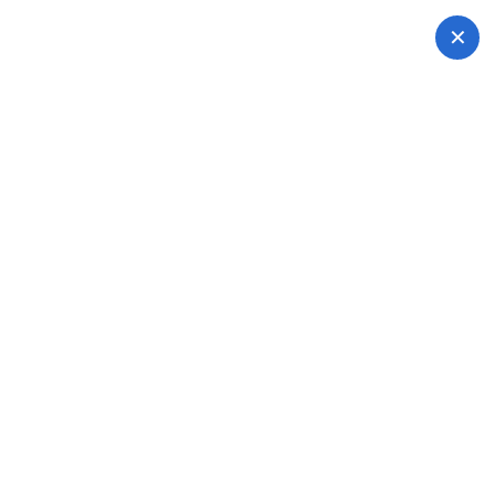
登录平台
✕
标签云列表
按标签聚合浏览相关文章
电竞战队新教练上任，战术风格碰撞，胜率差距扩大