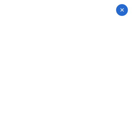
登录平台
✕
标签云列表
按标签聚合浏览相关文章
好莱坞影片口碑分裂，观众评分争议焦点集中