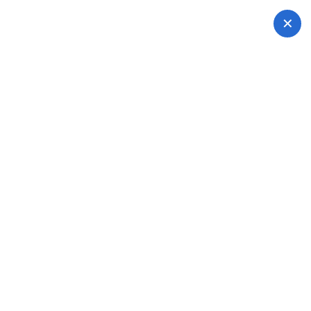
✕
城
新闻中心
联系我们
登录平台
，阵容实力
拉斯维加斯娱乐城
专业 · 信赖 · 安全