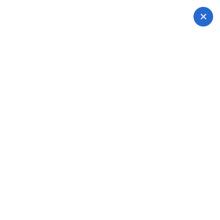
✕
城
新闻中心
联系我们
登录平台
用场景拓展
拉斯维加斯娱乐城
专业 · 信赖 · 安全
立即注册