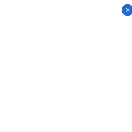
登录平台
✕
拉斯维加斯娱乐城 - 华为手
机拍照对比小米手机，细节
处理差异分析
2026-06-26
拉斯维加斯娱乐城
手机拍照对比
精选摘要